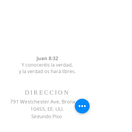
Juan 8:32
Y conoceréis la verdad,
y la verdad os hará libres.
DIRECCION
791 Westchester Ave, Bronx, NY
10455, EE. UU.
Segundo Piso
SUBSCRIBE