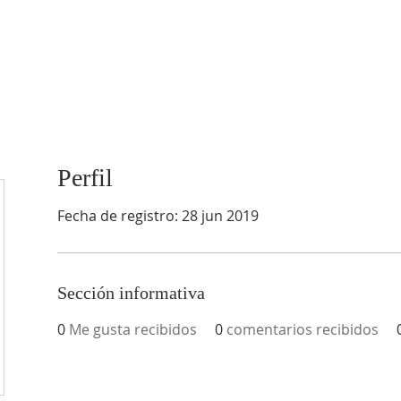
EY
Perfil
Fecha de registro: 28 jun 2019
Sección informativa
0
Me gusta recibidos
0
comentarios recibidos