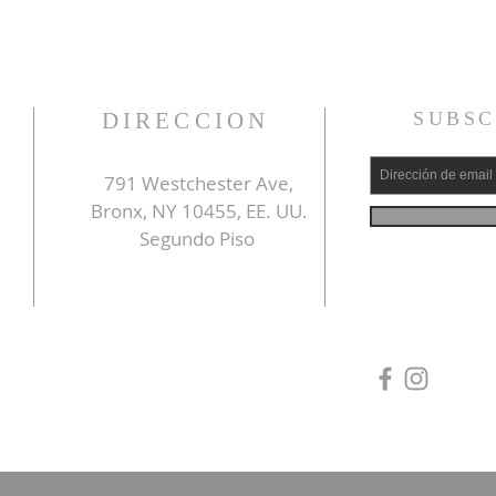
DIRECCION
SUBSC
791 Westchester Ave,
Bronx, NY 10455, EE. UU.
Segundo Piso