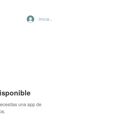
Iniciar sesión
isponible
necesitas una app de
ps.