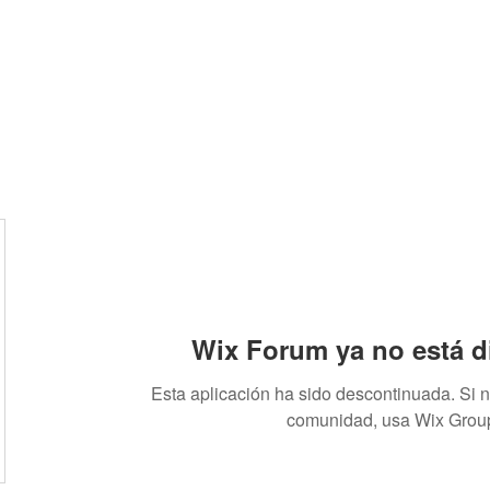
EY
Wix Forum ya no está d
Esta aplicación ha sido descontinuada. Si 
comunidad, usa Wix Grou