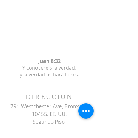
Juan 8:32
Y conoceréis la verdad,
y la verdad os hará libres.
DIRECCION
791 Westchester Ave, Bronx, NY
10455, EE. UU.
Segundo Piso
SUBSCRIBE