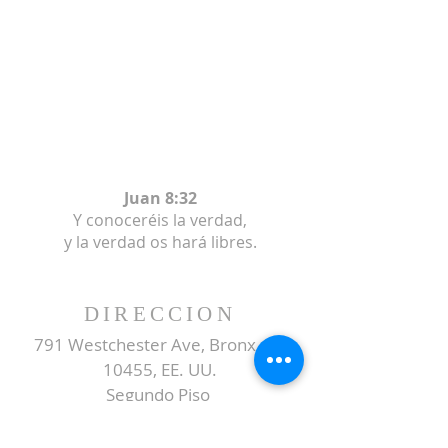
Juan 8:32
Y conoceréis la verdad,
y la verdad os hará libres.
DIRECCION
791 Westchester Ave, Bronx, NY
10455, EE. UU.
Segundo Piso
SUBSCRIBE