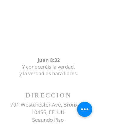
Juan 8:32
Y conoceréis la verdad,
y la verdad os hará libres.
DIRECCION
791 Westchester Ave, Bronx, NY
10455, EE. UU.
Segundo Piso
SUBSCRIBE