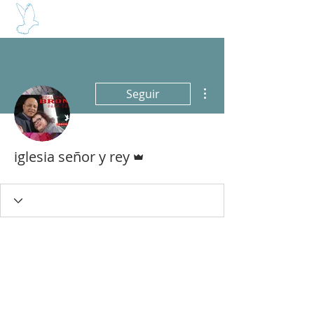
SEÑOR Y REY
Más acciones
Seguir
Administrador
iglesia señor y rey