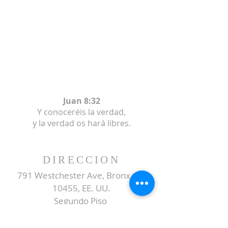
Juan 8:32
Y conoceréis la verdad,
y la verdad os hará libres.
DIRECCION
791 Westchester Ave, Bronx, NY
10455, EE. UU.
Segundo Piso
SUBSCRIBE