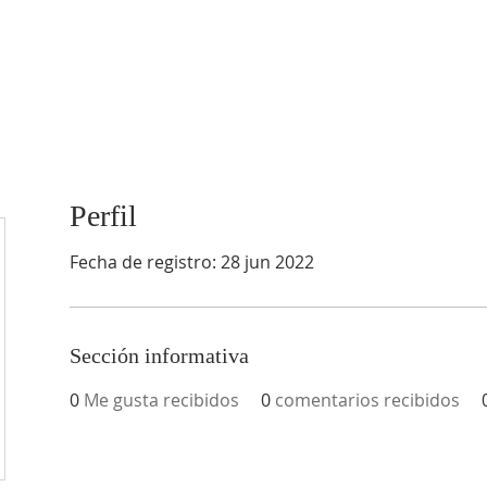
EY
Perfil
Fecha de registro: 28 jun 2022
Sección informativa
0
Me gusta recibidos
0
comentarios recibidos