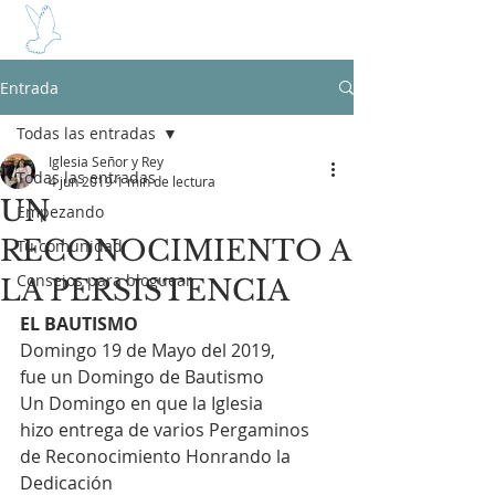
SEÑOR Y REY
Entrada
Todas las entradas
Iglesia Señor y Rey
Todas las entradas
4 jun 2019
1 min de lectura
UN
Empezando
RECONOCIMIENTO A
Tu comunidad
Consejos para bloguear
LA PERSISTENCIA
EL BAUTISMO
Domingo 19 de Mayo del 2019,
fue un Domingo de Bautismo
Un Domingo en que la Iglesia 
hizo entrega de varios Pergaminos 
de Reconocimiento Honrando la 
Dedicación